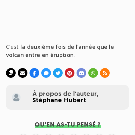
C’est
la deuxième fois de l’année que le
volcan entre en éruption
.
À propos de l'auteur,
Stéphane Hubert
QU'EN AS-TU PENSÉ ?