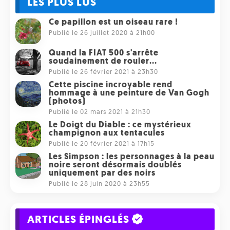
LES PLUS LUS
Ce papillon est un oiseau rare !
Publié le 26 juillet 2020 à 21h00
Quand la FIAT 500 s'arrête
soudainement de rouler...
Publié le 26 février 2021 à 23h30
Cette piscine incroyable rend
hommage à une peinture de Van Gogh
(photos)
Publié le 02 mars 2021 à 21h30
Le Doigt du Diable : ce mystérieux
champignon aux tentacules
Publié le 20 février 2021 à 17h15
Les Simpson : les personnages à la peau
noire seront désormais doublés
uniquement par des noirs
Publié le 28 juin 2020 à 23h55
ARTICLES ÉPINGLÉS