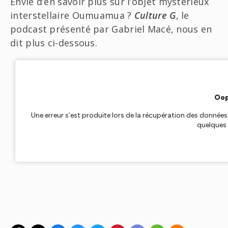
Envie d’en savoir plus sur l’objet mystérieux
interstellaire Oumuamua ?
Culture G
, le
podcast présenté par Gabriel Macé, nous en
dit plus ci-dessous.