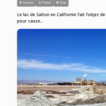
▶️ Lecture
⏸ Pause
⏹ Stop
Le lac de Salton en Californie fait l’objet d
pour cause…