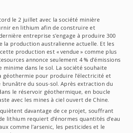
.
d le 2 juillet avec la société minière
nir en lithium afin de construire et
 dernière entreprise s’engage à produire 300
e la production australienne actuelle. Et les
cette production est « vendue » comme plus
 Resources annonce seulement 4 % d’émissions
e minime dans le sol. La société souhaite
la géothermie pour produire l’électricité et
 brunâtre du sous-sol. Après extraction du
dans le réservoir géothermique, en boucle
ste avec les mines à ciel ouvert de Chine.
nquiètent davantage de ce projet, souffrant
 de lithium requiert d’énormes quantités d’eau
x comme l’arsenic, les pesticides et le