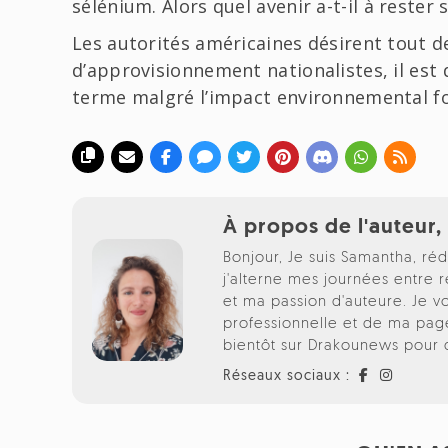
sélénium. Alors quel avenir a-t-il à rester s
Les autorités américaines désirent tout 
d’approvisionnement nationalistes, il est
terme malgré l’impact environnemental fo
À propos de l'auteur
Bonjour, Je suis Samantha, r
j'alterne mes journées entre 
et ma passion d'auteure. Je 
professionnelle et de ma page
bientôt sur Drakounews pour de
Réseaux sociaux :