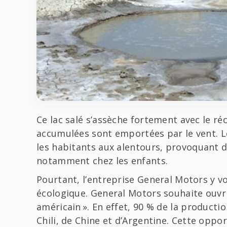
Ce lac salé s’assèche fortement avec le r
accumulées sont emportées par le vent. 
les habitants aux alentours, provoquant 
notamment chez les enfants.
Pourtant, l’entreprise General Motors y v
écologique. General Motors souhaite ouvr
américain ». En effet, 90 % de la producti
Chili, de Chine et d’Argentine. Cette opp