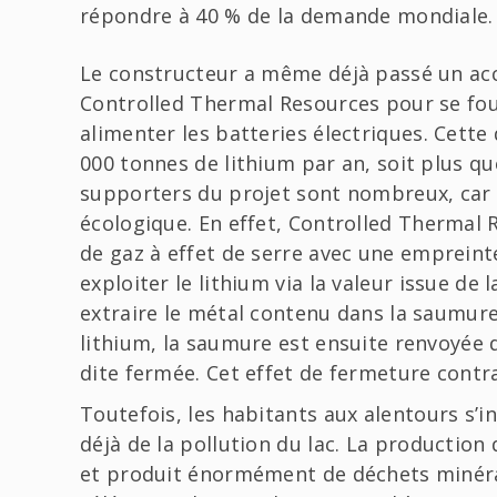
répondre à 40 % de la demande mondiale
Le constructeur a même déjà passé un accor
Controlled Thermal Resources pour se four
alimenter les batteries électriques. Cette
000 tonnes de lithium par an, soit plus qu
supporters du projet sont nombreux, car 
écologique. En effet, Controlled Thermal
de gaz à effet de serre avec une empreint
exploiter le lithium via la valeur issue de 
extraire le métal contenu dans la saumure
lithium, la saumure est ensuite renvoyée 
dite fermée. Cet effet de fermeture contra
Toutefois, les habitants aux alentours s’i
déjà de la pollution du lac. La production
et produit énormément de déchets minérau