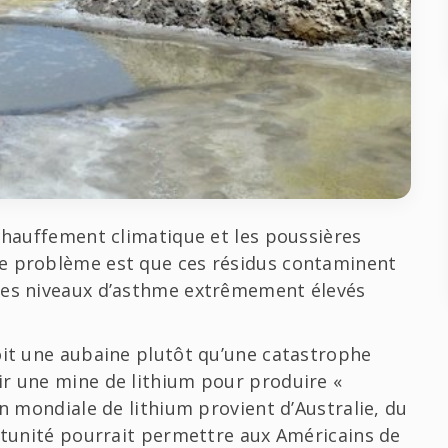
échauffement climatique et les poussières
Le problème est que ces résidus contaminent
des niveaux d’asthme extrêmement élevés
oit une aubaine plutôt qu’une catastrophe
ir une mine de lithium pour produire «
on mondiale de lithium provient d’Australie, du
ortunité pourrait permettre aux Américains de