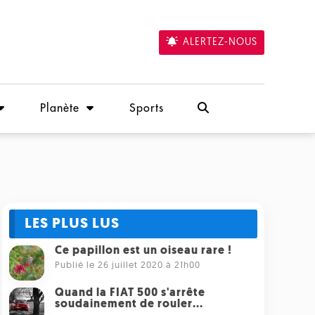
ALERTEZ-NOUS
Planète
Sports
LES PLUS LUS
Ce papillon est un oiseau rare !
Publié le 26 juillet 2020 à 21h00
Quand la FIAT 500 s'arrête
soudainement de rouler...