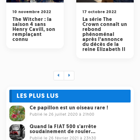
10 novembre 2022
17 octobre 2022
The Witcher : la
La série The
saison 4 sans
Crown connaît un
Henry Cavill, son
rebond
remplaçant
phénoménal
connu
après l’annonce
du décès de la
reine Elizabeth II
LES PLUS LUS
Ce papillon est un oiseau rare !
Publié le 26 juillet 2020 à 21h00
Quand la FIAT 500 s'arrête
soudainement de rouler...
Publié le 26 février 2021 à 23h30