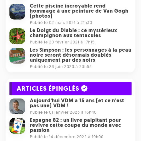
Cette piscine incroyable rend
hommage à une peinture de Van Gogh
(photos)
Publié le 02 mars 2021 à 21h30
Le Doigt du Diable : ce mystérieux
champignon aux tentacules
Publié le 20 février 2021 à 17h15
Les Simpson : les personnages à la peau
noire seront désormais doublés
uniquement par des noirs
Publié le 28 juin 2020 à 23h55
ARTICLES ÉPINGLÉS
Aujourd'hui VDM a 15 ans (et ce n'est
pas une) VDM !
Publié le 01 janvier 2023 à 16h40
Espagne 82 : un livre palpitant pour
revivre cette coupe du monde avec
passion
Publié le 14 décembre 2022 à 19h00