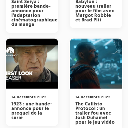
Saint Seiya :
Babylon :
première bande-
nouveau trailer
annonce pour
pour le film avec
l'adaptation
Margot Robbie
cinématographique
et Brad Pitt
du manga
14 décembre 2022
14 décembre 2022
1923 : une bande-
The Callisto
annonce pour le
Protocol : un
prequel de la
trailer fou avec
série
Josh Duhamel
pour le jeu vidéo