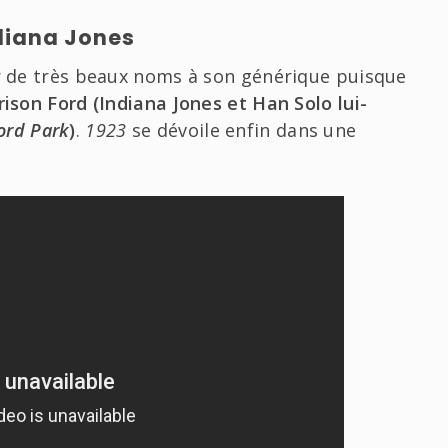
ndiana Jones
ir de très beaux noms à son générique puisque
rison Ford (Indiana Jones et Han Solo lui-
ord Park
)
.
1923
se dévoile enfin dans une