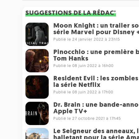
SUGGESTIONS DE LA RÉDAC'
Moon Knight : un trailer s
série Marvel pour Disney 
Publié le 24 janvier 2022 à 23h15
Pinocchio : une première
Tom Hanks
Publié le 08 juin 2022 à 16h00
Resident Evil : les zombie
la série Netflix
Publié le 08 juin 2022 à 17h00
Dr. Brain : une bande-anno
Apple TV+
Publié le 27 octobre 2021 à 17h45
Le Seigneur des anneaux, l
halletant pour la série Am