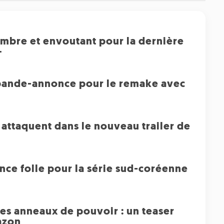
ombre et envoutant pour la dernière
+
 bande-annonce pour le remake avec
s attaquent dans le nouveau trailer de
nce folle pour la série sud-coréenne
es anneaux de pouvoir : un teaser
azon