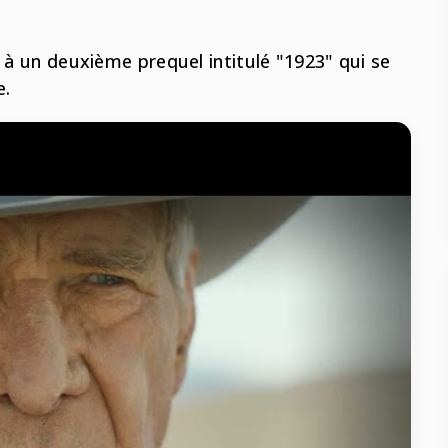
t à un deuxième prequel intitulé "1923" qui se
e.