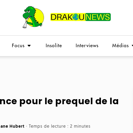
Focus
Insolite
Interviews
Médias
ce pour le prequel de la
hane Hubert
·
Temps de lecture : 2 minutes