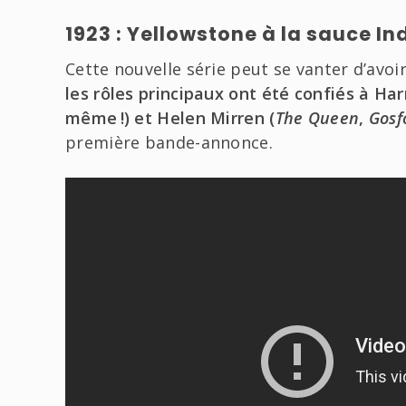
1923 : Yellowstone à la sauce I
Cette nouvelle série peut se vanter d’avo
les rôles principaux ont été confiés à Har
même !) et Helen Mirren (
The Queen
,
Gosf
première bande-annonce.