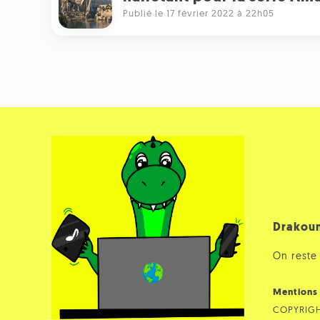
Publié le 17 février 2022 à 22h05
Drakou
On reste 
Mentions 
COPYRIG