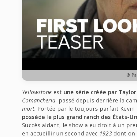
© P
Yellowstone
est
une série créée par Taylor
Comancheria
, passé depuis derrière la ca
mort
. Portée par le toujours parfait Kevin 
possède le plus grand ranch des États-Un
Succès aidant, le show a eu droit à un 
en accueillir un second avec
1923
dont on 