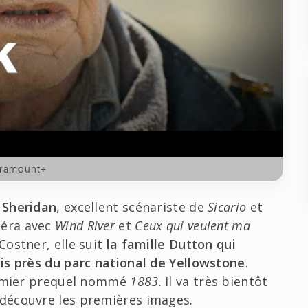
aramount+
 Sheridan
, excellent scénariste de
Sicario
et
méra avec
Wind River
et
Ceux qui veulent ma
Costner, elle suit
la famille Dutton qui
is près du parc national de Yellowstone
.
premier prequel nommé
1883
. Il va très bientôt
découvre les premières images.