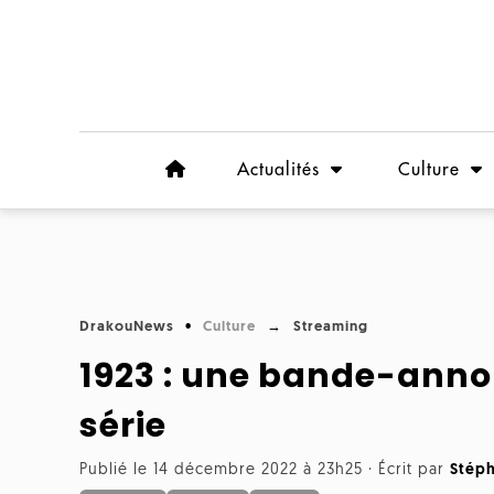
Actualités
Culture
DrakouNews
Culture
Streaming
1923 : une bande-annon
série
Publié le 14 décembre 2022 à 23h25
·
Écrit par
Stép