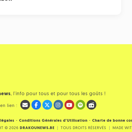
news
, l'info pour tous et pour tous les goûts !
en lien :
-
-
légales
Conditions Générales d'Utilisation
Charte de bonne co
HT © 2026
DRAKOUNEWS.BE
TOUS DROITS RÉSERVÉS
MADE WI