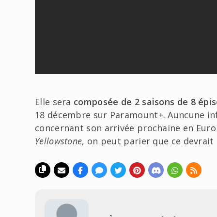
Elle sera
composée de 2 saisons de 8 épi
18 décembre sur Paramount+. Auncune inf
concernant son arrivée prochaine en Europ
Yellowstone
, on peut parier que ce devrait