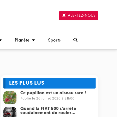
ALERTEZ-NOUS
Planète
Sports
LES PLUS LUS
Ce papillon est un oiseau rare !
Publié le 26 juillet 2020 à 21h00
Quand la FIAT 500 s'arrête
soudainement de rouler...