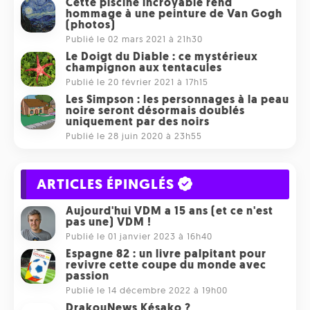
Cette piscine incroyable rend
hommage à une peinture de Van Gogh
(photos)
Publié le 02 mars 2021 à 21h30
Le Doigt du Diable : ce mystérieux
champignon aux tentacules
Publié le 20 février 2021 à 17h15
Les Simpson : les personnages à la peau
noire seront désormais doublés
uniquement par des noirs
Publié le 28 juin 2020 à 23h55
ARTICLES ÉPINGLÉS
Aujourd'hui VDM a 15 ans (et ce n'est
pas une) VDM !
Publié le 01 janvier 2023 à 16h40
Espagne 82 : un livre palpitant pour
revivre cette coupe du monde avec
passion
Publié le 14 décembre 2022 à 19h00
DrakouNews Késako ?