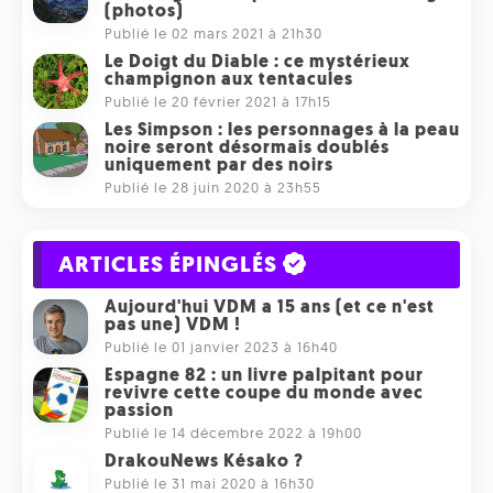
(photos)
Publié le 02 mars 2021 à 21h30
Le Doigt du Diable : ce mystérieux
champignon aux tentacules
Publié le 20 février 2021 à 17h15
Les Simpson : les personnages à la peau
noire seront désormais doublés
uniquement par des noirs
Publié le 28 juin 2020 à 23h55
ARTICLES ÉPINGLÉS
Aujourd'hui VDM a 15 ans (et ce n'est
pas une) VDM !
Publié le 01 janvier 2023 à 16h40
Espagne 82 : un livre palpitant pour
revivre cette coupe du monde avec
passion
Publié le 14 décembre 2022 à 19h00
DrakouNews Késako ?
Publié le 31 mai 2020 à 16h30