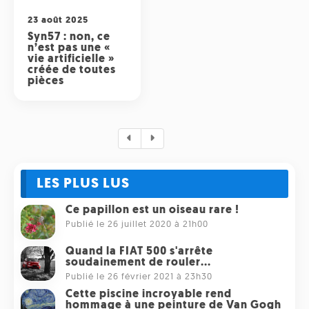
23 août 2025
Syn57 : non, ce
n’est pas une «
vie artificielle »
créée de toutes
pièces
LES PLUS LUS
Ce papillon est un oiseau rare !
Publié le 26 juillet 2020 à 21h00
Quand la FIAT 500 s'arrête
soudainement de rouler...
Publié le 26 février 2021 à 23h30
Cette piscine incroyable rend
hommage à une peinture de Van Gogh