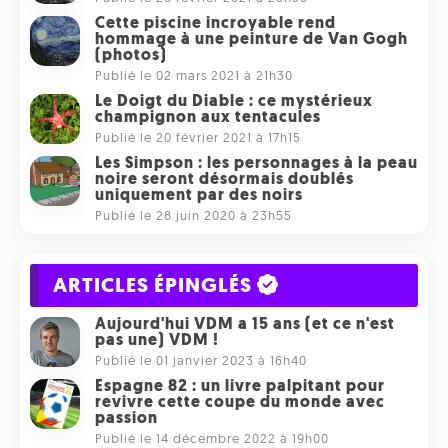
Cette piscine incroyable rend
hommage à une peinture de Van Gogh
(photos)
Publié le 02 mars 2021 à 21h30
Le Doigt du Diable : ce mystérieux
champignon aux tentacules
Publié le 20 février 2021 à 17h15
Les Simpson : les personnages à la peau
noire seront désormais doublés
uniquement par des noirs
Publié le 28 juin 2020 à 23h55
ARTICLES ÉPINGLÉS
Aujourd'hui VDM a 15 ans (et ce n'est
pas une) VDM !
Publié le 01 janvier 2023 à 16h40
Espagne 82 : un livre palpitant pour
revivre cette coupe du monde avec
passion
Publié le 14 décembre 2022 à 19h00