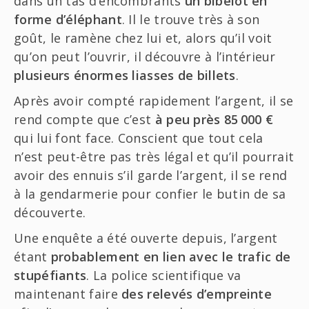
dans un tas d’encombrants
un bibelot en
forme d’éléphant
. Il le trouve très à son
goût, le ramène chez lui et, alors qu’il voit
qu’on peut l’ouvrir, il découvre à l’intérieur
plusieurs énormes liasses de billets
.
Après avoir compté rapidement l’argent, il se
rend compte que c’est
à peu près 85 000 €
qui lui font face. Conscient que tout cela
n’est peut-être pas très légal et qu’il pourrait
avoir des ennuis s’il garde l’argent, il se rend
à la gendarmerie pour confier le butin de sa
découverte.
Une enquête a été ouverte depuis, l’argent
étant
probablement en lien avec le trafic de
stupéfiants
. La police scientifique va
maintenant faire
des relevés d’empreinte