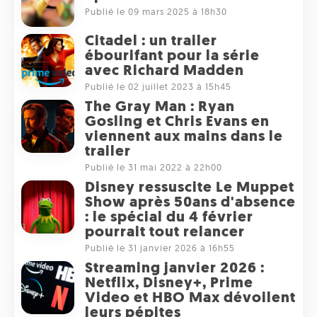
Publié le 09 mars 2025 à 18h30
Citadel : un trailer
ébourifant pour la série
avec Richard Madden
Publié le 02 juillet 2023 à 15h45
The Gray Man : Ryan
Gosling et Chris Evans en
viennent aux mains dans le
trailer
Publié le 31 mai 2022 à 22h00
Disney ressuscite Le Muppet
Show après 50ans d'absence
: le spécial du 4 février
pourrait tout relancer
Publié le 31 janvier 2026 à 16h55
Streaming janvier 2026 :
Netflix, Disney+, Prime
Video et HBO Max dévoilent
leurs pépites