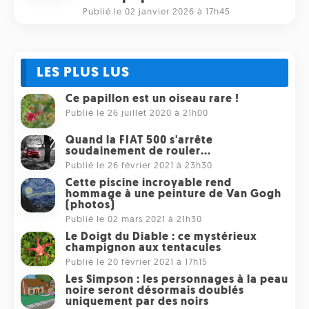
Publié le 02 janvier 2026 à 17h45
LES PLUS LUS
Ce papillon est un oiseau rare !
Publié le 26 juillet 2020 à 21h00
Quand la FIAT 500 s'arrête
soudainement de rouler...
Publié le 26 février 2021 à 23h30
Cette piscine incroyable rend
hommage à une peinture de Van Gogh
(photos)
Publié le 02 mars 2021 à 21h30
Le Doigt du Diable : ce mystérieux
champignon aux tentacules
Publié le 20 février 2021 à 17h15
Les Simpson : les personnages à la peau
noire seront désormais doublés
uniquement par des noirs