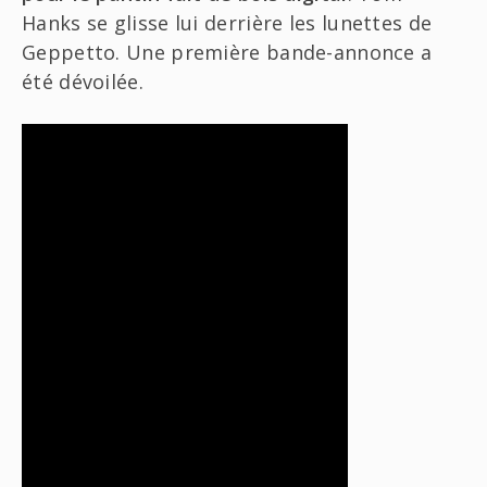
Hanks se glisse lui derrière les lunettes de
Geppetto. Une première bande-annonce a
été dévoilée.