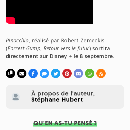
Pinocchio
, réalisé par Robert Zemeckis
(
Forrest Gump
,
Retour vers le futur
) sortira
directement sur Disney + le 8 septembre
.
À propos de l'auteur,
Stéphane Hubert
QU'EN AS-TU PENSÉ ?