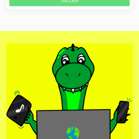
VALIDER