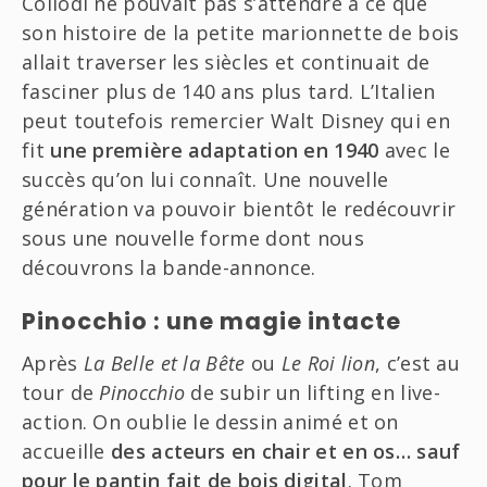
Collodi ne pouvait pas s’attendre à ce que
son histoire de la petite marionnette de bois
allait traverser les siècles et continuait de
fasciner plus de 140 ans plus tard. L’Italien
peut toutefois remercier Walt Disney qui en
fit
une première adaptation en 1940
avec le
succès qu’on lui connaît. Une nouvelle
génération va pouvoir bientôt le redécouvrir
sous une nouvelle forme dont nous
découvrons la bande-annonce.
Pinocchio : une magie intacte
Après
La Belle et la Bête
ou
Le Roi lion
, c’est au
tour de
Pinocchio
de subir un lifting en live-
action. On oublie le dessin animé et on
accueille
des acteurs en chair et en os… sauf
pour le pantin fait de bois digital
. Tom