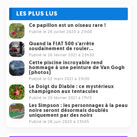
LES PLUS LUS
Ce papillon est un oiseau rare !
Publié le 26 juillet 2020 à 21h00
Quand la FIAT 500 s'arrête
soudainement de rouler...
Publié le 26 février 2021 à 23h30
Cette piscine incroyable rend
hommage à une peinture de Van Gogh
(photos)
Publié le 02 mars 2021 à 21h30
Le Doigt du Diable : ce mystérieux
champignon aux tentacules
Publié le 20 février 2021 à 17h15
Les Simpson : les personnages à la peau
noire seront désormais doublés
uniquement par des noirs
Publié le 28 juin 2020 à 23h55