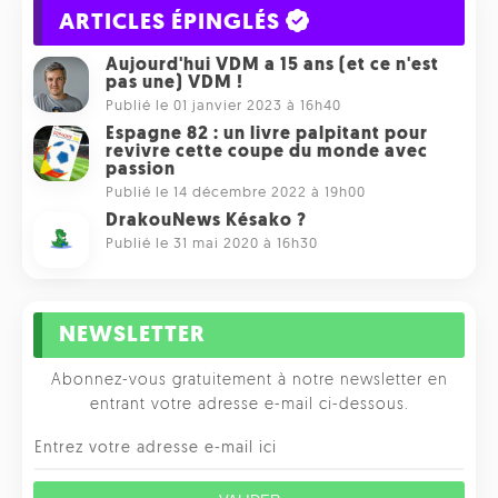
ARTICLES ÉPINGLÉS
Aujourd'hui VDM a 15 ans (et ce n'est
pas une) VDM !
Publié le 01 janvier 2023 à 16h40
Espagne 82 : un livre palpitant pour
revivre cette coupe du monde avec
passion
Publié le 14 décembre 2022 à 19h00
DrakouNews Késako ?
Publié le 31 mai 2020 à 16h30
NEWSLETTER
Abonnez-vous gratuitement à notre newsletter en
entrant votre adresse e-mail ci-dessous.