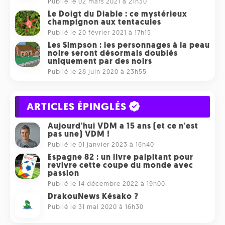
Publié le 02 mars 2021 à 21h30
Le Doigt du Diable : ce mystérieux
champignon aux tentacules
Publié le 20 février 2021 à 17h15
Les Simpson : les personnages à la peau
noire seront désormais doublés
uniquement par des noirs
Publié le 28 juin 2020 à 23h55
ARTICLES ÉPINGLÉS
Aujourd'hui VDM a 15 ans (et ce n'est
pas une) VDM !
Publié le 01 janvier 2023 à 16h40
Espagne 82 : un livre palpitant pour
revivre cette coupe du monde avec
passion
Publié le 14 décembre 2022 à 19h00
DrakouNews Késako ?
Publié le 31 mai 2020 à 16h30