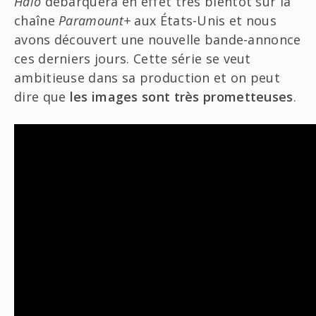
Halo
débarquera en effet très bientôt sur la
chaîne
Paramount+
aux États-Unis et nous
avons découvert une nouvelle bande-annonce
ces derniers jours. Cette série se veut
ambitieuse dans sa production et on peut
dire que
les images sont très prometteuses
.