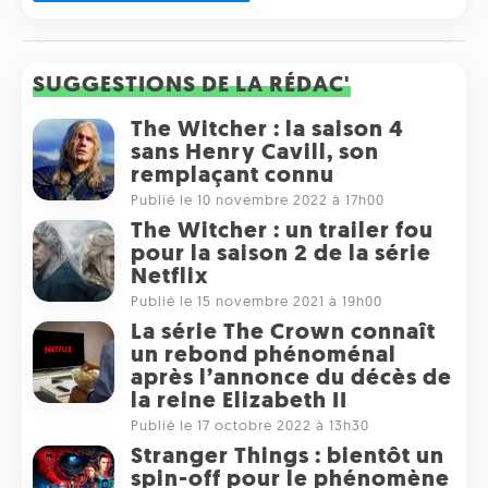
SUGGESTIONS DE LA RÉDAC'
The Witcher : la saison 4
sans Henry Cavill, son
remplaçant connu
Publié le 10 novembre 2022 à 17h00
The Witcher : un trailer fou
pour la saison 2 de la série
Netflix
Publié le 15 novembre 2021 à 19h00
La série The Crown connaît
un rebond phénoménal
après l’annonce du décès de
la reine Elizabeth II
Publié le 17 octobre 2022 à 13h30
Stranger Things : bientôt un
spin-off pour le phénomène