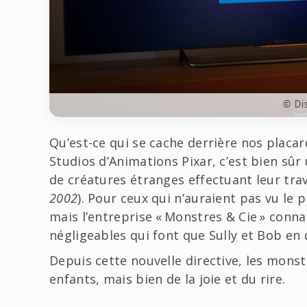
© Di
Qu’est-ce qui se cache derrière nos placar
Studios d’Animations Pixar, c’est bien sû
de créatures étranges effectuant leur tra
2002
). Pour ceux qui n’auraient pas vu le 
mais l’entreprise « Monstres & Cie » conn
négligeables qui font que Sully et Bob en 
Depuis cette nouvelle directive, les monst
enfants, mais bien de la joie et du rire.