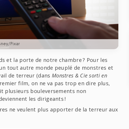
sney/Pixar
ds et la porte de notre chambre ? Pour les
r un tout autre monde peuplé de monstres et
vail de terreur (dans
Monstres & Cie sorti en
premier film, on ne va pas trop en dire plus,
ait plusieurs bouleversements non
deviennent les dirigeants !
res ne veulent plus apporter de la terreur aux