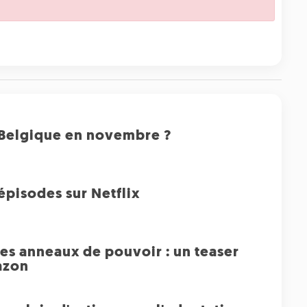
 Belgique en novembre ?
épisodes sur Netflix
es anneaux de pouvoir : un teaser
azon