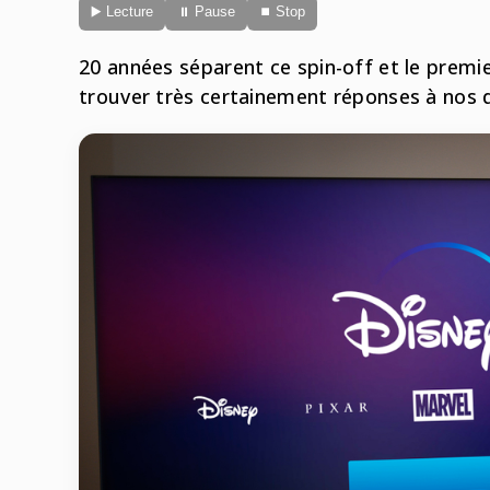
▶️ Lecture
⏸ Pause
⏹ Stop
20 années séparent ce spin-off et le premier
trouver très certainement réponses à nos 