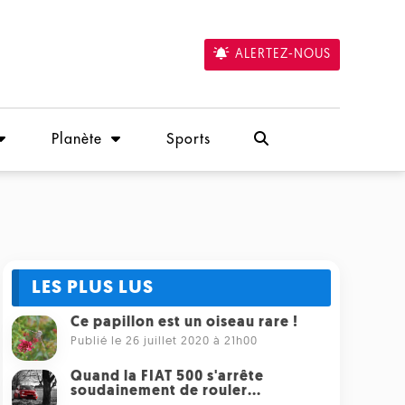
ALERTEZ-NOUS
Planète
Sports
LES PLUS LUS
Ce papillon est un oiseau rare !
Publié le 26 juillet 2020 à 21h00
Quand la FIAT 500 s'arrête
soudainement de rouler...