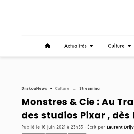
Actualités
Culture
DrakouNews
Culture
Streaming
Monstres & Cie : Au Tra
des studios Pixar , dès 
Publié le 16 juin 2021 à 23h55
·
Écrit par
Laurent Drij