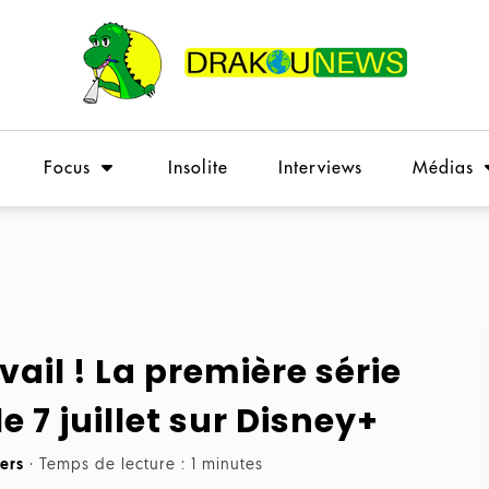
Focus
Insolite
Interviews
Médias
vail ! La première série
le 7 juillet sur Disney+
vers
·
Temps de lecture : 1 minutes