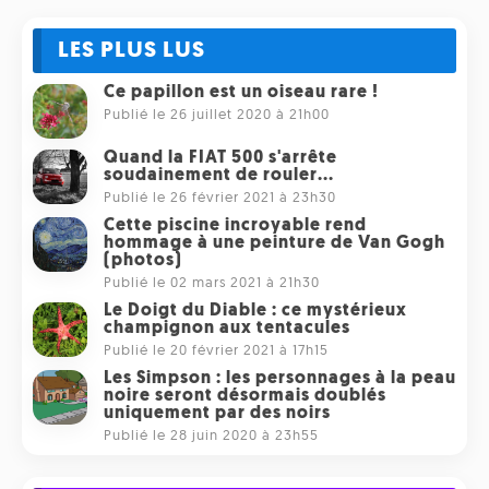
LES PLUS LUS
Ce papillon est un oiseau rare !
Publié le 26 juillet 2020 à 21h00
Quand la FIAT 500 s'arrête
soudainement de rouler...
Publié le 26 février 2021 à 23h30
Cette piscine incroyable rend
hommage à une peinture de Van Gogh
(photos)
Publié le 02 mars 2021 à 21h30
Le Doigt du Diable : ce mystérieux
champignon aux tentacules
Publié le 20 février 2021 à 17h15
Les Simpson : les personnages à la peau
noire seront désormais doublés
uniquement par des noirs
Publié le 28 juin 2020 à 23h55