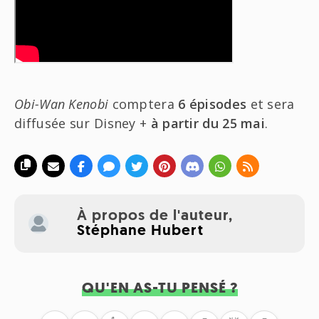
Obi-Wan Kenobi
comptera
6 épisodes
et sera
diffusée sur Disney +
à partir du 25 mai
.
À propos de l'auteur,
Stéphane Hubert
QU'EN AS-TU PENSÉ ?