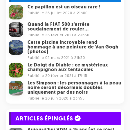
Ce papillon est un oiseau rare !
Publié le 26 juillet 2020 à 21h00
Quand la FIAT 500 s'arrête
soudainement de rouler...
Publié le 26 février 2021 à 23h30
Cette piscine incroyable rend
hommage à une peinture de Van Gogh
(photos)
Publié le 02 mars 2021 à 21h30
Le Doigt du Diable : ce mystérieux
champignon aux tentacules
Publié le 20 février 2021 à 17h15
Les Simpson : les personnages à la peau
noire seront désormais doublés
uniquement par des noirs
Publié le 28 juin 2020 à 23h55
ARTICLES ÉPINGLÉS
Aujourd'hui VDM a 15 ans (et ce n'est