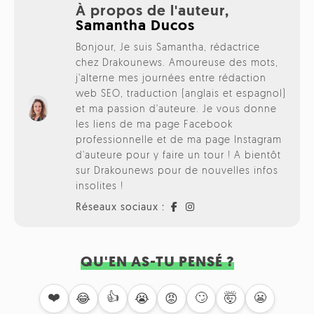
À propos de l'auteur,
Samantha Ducos
Bonjour, Je suis Samantha, rédactrice
chez Drakounews. Amoureuse des mots,
j'alterne mes journées entre rédaction
web SEO, traduction (anglais et espagnol)
et ma passion d'auteure. Je vous donne
les liens de ma page Facebook
professionnelle et de ma page Instagram
d'auteure pour y faire un tour ! A bientôt
sur Drakounews pour de nouvelles infos
insolites !
Réseaux sociaux :
QU'EN AS-TU PENSÉ ?
❤️
👍
🙄
🤯
😬
😂
😭
😡