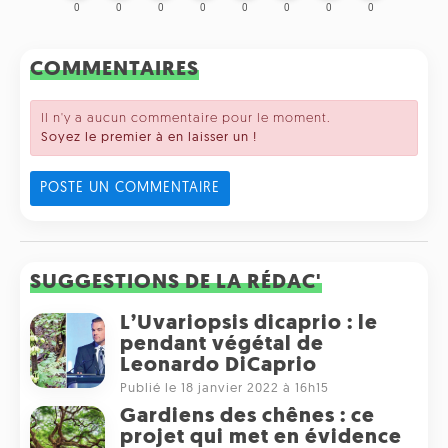
0
0
0
0
0
0
0
0
COMMENTAIRES
Il n'y a aucun commentaire pour le moment.
Soyez le premier à en laisser un !
POSTE UN COMMENTAIRE
SUGGESTIONS DE LA RÉDAC'
L’Uvariopsis dicaprio : le
pendant végétal de
Leonardo DiCaprio
Publié le 18 janvier 2022 à 16h15
Gardiens des chênes : ce
projet qui met en évidence