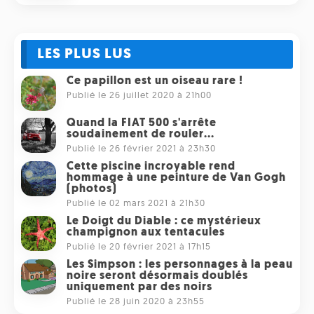
LES PLUS LUS
Ce papillon est un oiseau rare !
Publié le 26 juillet 2020 à 21h00
Quand la FIAT 500 s'arrête
soudainement de rouler...
Publié le 26 février 2021 à 23h30
Cette piscine incroyable rend
hommage à une peinture de Van Gogh
(photos)
Publié le 02 mars 2021 à 21h30
Le Doigt du Diable : ce mystérieux
champignon aux tentacules
Publié le 20 février 2021 à 17h15
Les Simpson : les personnages à la peau
noire seront désormais doublés
uniquement par des noirs
Publié le 28 juin 2020 à 23h55