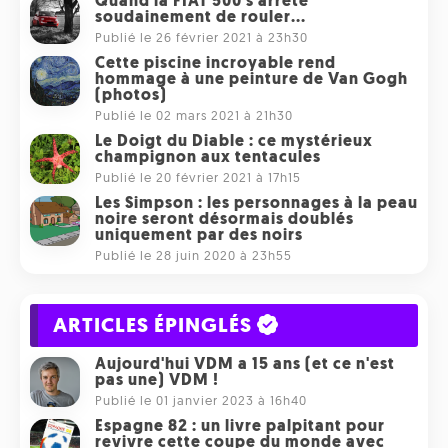
Quand la FIAT 500 s'arrête
soudainement de rouler...
Publié le 26 février 2021 à 23h30
Cette piscine incroyable rend
hommage à une peinture de Van Gogh
(photos)
Publié le 02 mars 2021 à 21h30
Le Doigt du Diable : ce mystérieux
champignon aux tentacules
Publié le 20 février 2021 à 17h15
Les Simpson : les personnages à la peau
noire seront désormais doublés
uniquement par des noirs
Publié le 28 juin 2020 à 23h55
ARTICLES ÉPINGLÉS
Aujourd'hui VDM a 15 ans (et ce n'est
pas une) VDM !
Publié le 01 janvier 2023 à 16h40
Espagne 82 : un livre palpitant pour
revivre cette coupe du monde avec