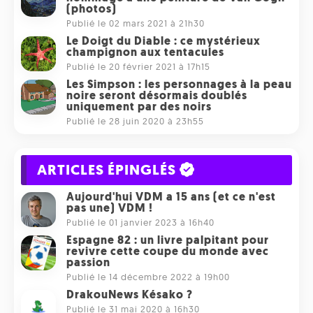
(photos)
Publié le 02 mars 2021 à 21h30
Le Doigt du Diable : ce mystérieux
champignon aux tentacules
Publié le 20 février 2021 à 17h15
Les Simpson : les personnages à la peau
noire seront désormais doublés
uniquement par des noirs
Publié le 28 juin 2020 à 23h55
ARTICLES ÉPINGLÉS
Aujourd'hui VDM a 15 ans (et ce n'est
pas une) VDM !
Publié le 01 janvier 2023 à 16h40
Espagne 82 : un livre palpitant pour
revivre cette coupe du monde avec
passion
Publié le 14 décembre 2022 à 19h00
DrakouNews Késako ?
Publié le 31 mai 2020 à 16h30