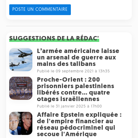
POSTE UN COMMENTAIRE
SUGGESTIONS DE LA RÉDAC'
L’armée américaine laisse
un arsenal de guerre aux
mains des talibans
Publié le 09 septembre 2021 à 13h35
Proche-Orient : 200
prisonniers palestiniens
libérés contre... quatre
otages israëliennes
Publié le 31 janvier 2025 à 17h00
Affaire Epstein expliquée :
de l'empire financier au
réseau pédocriminel qui
secoue l'Amérique