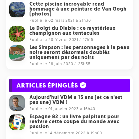
Cette piscine incroyable rend
hommage à une peinture de Van Gogh
(photos)
Publié le 02 mars 2021 à 21h30
Le Doigt du Diable : ce mystérieux
champignon aux tentacules
Publié le 20 février 2021 à 17h15
Les Simpson : les personnages à la peau
noire seront désormais doublés
uniquement par des noirs
Publié le 28 juin 2020 à 23h55
ARTICLES ÉPINGLÉS
Aujourd'hui VDM a 15 ans (et ce n'est
pas une) VDM !
Publié le 01 janvier 2023 à 16h40
Espagne 82 : un livre palpitant pour
revivre cette coupe du monde avec
passion
Publié le 14 décembre 2022 à 19h00