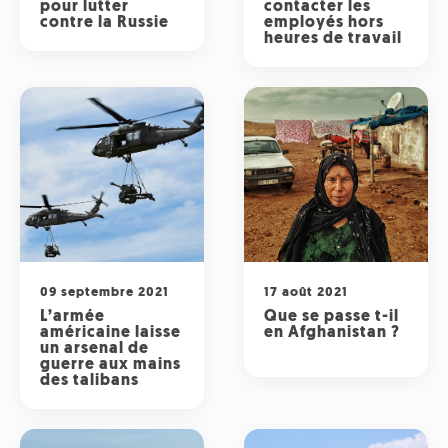
pour lutter
contacter les
contre la Russie
employés hors
heures de travail
09 septembre 2021
17 août 2021
L’armée
Que se passe t-il
américaine laisse
en Afghanistan ?
un arsenal de
guerre aux mains
des talibans