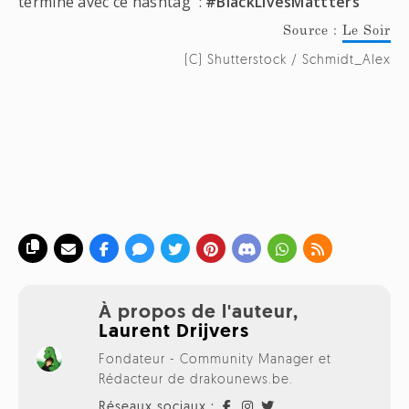
termine avec ce hashtag :
#BlackLivesMattters
Source :
Le Soir
(C) Shutterstock / Schmidt_Alex
À propos de l'auteur,
Laurent Drijvers
Fondateur - Community Manager et
Rédacteur de drakounews.be.
Réseaux sociaux :