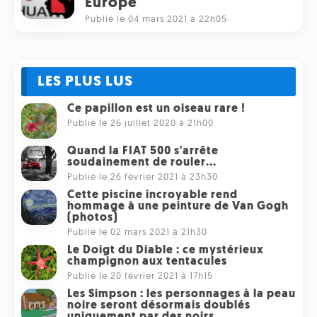
Europe
Publié le 04 mars 2021 à 22h05
LES PLUS LUS
Ce papillon est un oiseau rare !
Publié le 26 juillet 2020 à 21h00
Quand la FIAT 500 s'arrête
soudainement de rouler...
Publié le 26 février 2021 à 23h30
Cette piscine incroyable rend
hommage à une peinture de Van Gogh
(photos)
Publié le 02 mars 2021 à 21h30
Le Doigt du Diable : ce mystérieux
champignon aux tentacules
Publié le 20 février 2021 à 17h15
Les Simpson : les personnages à la peau
noire seront désormais doublés