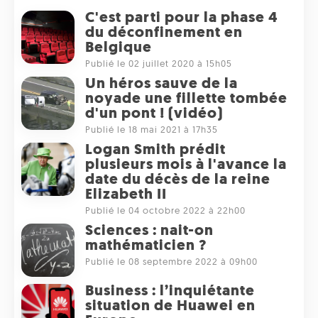
C'est parti pour la phase 4
du déconfinement en
Belgique
Publié le 02 juillet 2020 à 15h05
Un héros sauve de la
noyade une fillette tombée
d'un pont ! (vidéo)
Publié le 18 mai 2021 à 17h35
Logan Smith prédit
plusieurs mois à l'avance la
date du décès de la reine
Elizabeth II
Publié le 04 octobre 2022 à 22h00
Sciences : nait-on
mathématicien ?
Publié le 08 septembre 2022 à 09h00
Business : l’inquiétante
situation de Huawei en