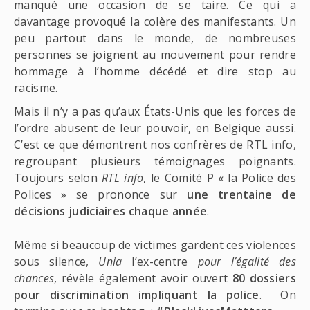
manqué une occasion de se taire. Ce qui a
davantage provoqué la colère des manifestants. Un
peu partout dans le monde, de nombreuses
personnes se joignent au mouvement pour rendre
hommage à l’homme décédé et dire stop au
racisme.
Mais il n’y a pas qu’aux États-Unis que les forces de
l’ordre abusent de leur pouvoir, en Belgique aussi.
C’est ce que démontrent nos confrères de RTL info,
regroupant plusieurs témoignages poignants.
Toujours selon
RTL info
, le Comité P « la Police des
Polices » se prononce sur
une trentaine de
décisions judiciaires chaque année
.
Même si beaucoup de victimes gardent ces violences
sous silence,
Unia
l’ex-centre
pour l’égalité des
chances
, révèle également avoir ouvert
80 dossiers
pour discrimination impliquant la police
. On