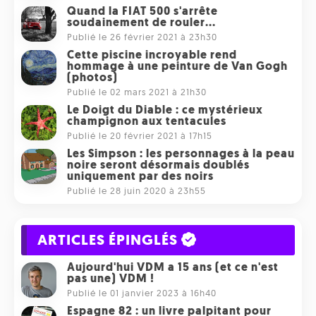
Quand la FIAT 500 s'arrête
soudainement de rouler...
Publié le 26 février 2021 à 23h30
Cette piscine incroyable rend
hommage à une peinture de Van Gogh
(photos)
Publié le 02 mars 2021 à 21h30
Le Doigt du Diable : ce mystérieux
champignon aux tentacules
Publié le 20 février 2021 à 17h15
Les Simpson : les personnages à la peau
noire seront désormais doublés
uniquement par des noirs
Publié le 28 juin 2020 à 23h55
ARTICLES ÉPINGLÉS
Aujourd'hui VDM a 15 ans (et ce n'est
pas une) VDM !
Publié le 01 janvier 2023 à 16h40
Espagne 82 : un livre palpitant pour