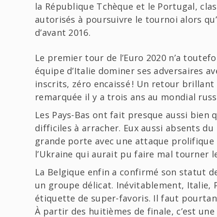
la République Tchèque et le Portugal, cla
autorisés à poursuivre le tournoi alors qu’
d’avant 2016.
Le premier tour de l’Euro 2020 n’a toutef
équipe d’Italie dominer ses adversaires ave
inscrits, zéro encaissé ! Un retour brillant
remarquée il y a trois ans au mondial russ
Les Pays-Bas ont fait presque aussi bien qu
difficiles à arracher. Eux aussi absents du
grande porte avec une attaque prolifique 
l’Ukraine qui aurait pu faire mal tourner l
La Belgique enfin a confirmé son statut 
un groupe délicat. Inévitablement, Italie, 
étiquette de super-favoris. Il faut pourta
À partir des huitièmes de finale, c’est u