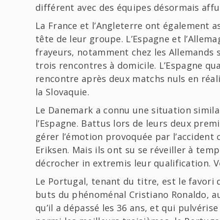
différent avec des équipes désormais affut
La France et l’Angleterre ont également a
tête de leur groupe. L’Espagne et l’Allema
frayeurs, notamment chez les Allemands so
trois rencontres à domicile. L’Espagne quan
rencontre après deux matchs nuls en réalis
la Slovaquie.
Le Danemark a connu une situation similair
l’Espagne. Battus lors de leurs deux premi
gérer l’émotion provoquée par l’accident c
Eriksen. Mais ils ont su se réveiller à temp
décrocher in extremis leur qualification. V
Le Portugal, tenant du titre, est le favori
buts du phénoménal Cristiano Ronaldo, au
qu’il a dépassé les 36 ans, et qui pulvéri