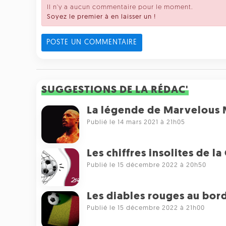
Il n'y a aucun commentaire pour le moment.
Soyez le premier à en laisser un !
POSTE UN COMMENTAIRE
SUGGESTIONS DE LA RÉDAC'
La légende de Marvelous 
Publié le 14 mars 2021 à 21h05
Les chiffres insolites de 
Publié le 15 décembre 2022 à 20h50
Les diables rouges au bord
Publié le 15 décembre 2022 à 21h00