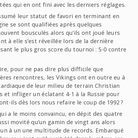
ées qui en ont fini avec les derniers réglages.
ssumé leur statut de favori en terminant en
gne se sont qualifiées après quelques
uvent bousculés alors qu’ils ont joué leurs
t à elle s’est réveillée lors de la dernière
ant le plus gros score du tournoi : 5-0 contre
e, pour ne pas dire plus difficile que
ères rencontres, les Vikings ont en outre eu à
ardiaque de leur milieu de terrain Christian
s et infliger un éclatant 4-1 à la Russie pour
ont-ils dès lors nous refaire le coup de 1992 ?
 qui a le moins convaincu, en dépit des quatre
ssi movité qu’un gamin de vingt ans alors
se un à un une multitude de records. Embarqué