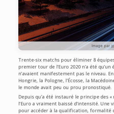
Image par j
Trente-six matchs pour éliminer 8 équipes 
premier tour de l’Euro 2020 n’a été qu’u
n’avaient manifestement pas le niveau. En l
Hongrie, la Pologne, l’Écosse, la Macédoin
le monde avait peu ou prou pronostiqué.
Depuis qu’a été instauré le principe des « 
l’Euro a vraiment baissé d’intensité. Une 
pour accéder à la qualification, formalit