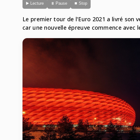
▶️ Lecture
⏸ Pause
⏹ Stop
Le premier tour de l'Euro 2021 a livré son 
car une nouvelle épreuve commence avec le