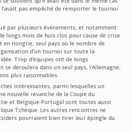
l se souvient qu’il avait été dans le même cas
e l’avait pas empêché de remporter le tournoi
rqué par plusieurs événements, et notamment
de longs mois de huis clos pour cause de crise
t en Hongrie, seul pays où le nombre de
rganisation d’un tournoi sur toute la
 idée. Trop d’équipes ont de longs
n se déroulera dans un seul pays, l’Allemagne,
ions plus raisonnables.
iches intéressantes, parmi lesquelles un
e nouvelle revanche de la Coupe du
ie et Belgique-Portugal sont toutes aussi
lique Tchèque. Les autres rencontres ne
iders pourraient bien tirer leur épingle du