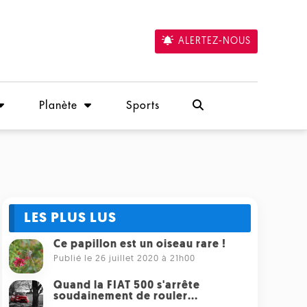
ALERTEZ-NOUS
Planète
Sports
LES PLUS LUS
Ce papillon est un oiseau rare !
Publié le 26 juillet 2020 à 21h00
Quand la FIAT 500 s'arrête
soudainement de rouler...