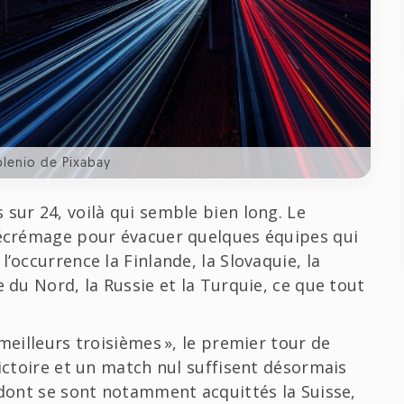
plenio de Pixabay
sur 24, voilà qui semble bien long. Le
n écrémage pour évacuer quelques équipes qui
’occurrence la Finlande, la Slovaquie, la
e du Nord, la Russie et la Turquie, ce que tout
meilleurs troisièmes », le premier tour de
victoire et un match nul suffisent désormais
é dont se sont notamment acquittés la Suisse,