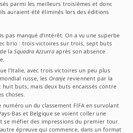
ssés parmi les meilleurs troisièmes et donc
ils auraient été éliminés lors des éditions
ois pas manqué d’intérêt. On a vu une superbe
c brio : trois victoires sur trois, sept buts
 de la
Squadra Azzurra
après son absence
e.
e l’Italie, avec trois victoires un peu plus
 mondial russe, les
Oranje
reviennent par la
: huit buts, mais deux buts encaissés contre
es choses.
de numéro un du classement FIFA en survolant
Pays-Bas et Belgique se voient coller une
nt se méfier des impressions du premier tour.
ne autre épreuve qui commence, dans un format