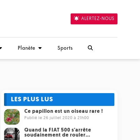
ALERTEZ-NOUS
Planète
Sports
LES PLUS LUS
Ce papillon est un oiseau rare !
Publié le 26 juillet 2020 à 21h00
Quand la FIAT 500 s'arrête
soudainement de rouler...