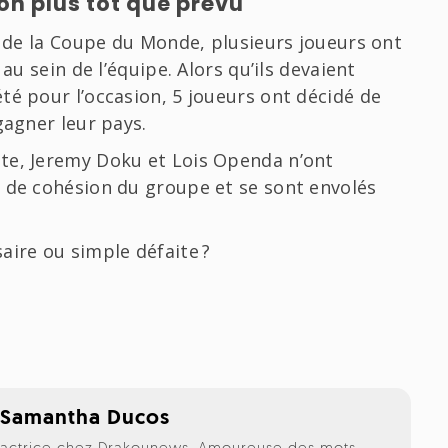
on plus tôt que prévu
e de la Coupe du Monde, plusieurs joueurs ont
au sein de l’équipe. Alors qu’ils devaient
té pour l’occasion, 5 joueurs ont décidé de
gagner leur pays.
te, Jeremy Doku et Lois Openda n’ont
e de cohésion du groupe et se sont envolés
aire ou simple défaite ?
,
Samantha Ducos