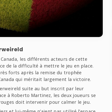
rweireld
 Canada, les différents acteurs de cette
 de la difficulté à mettre le jeu en place.
rès forts après la remise du trophée
Canada qui méritait largement la victoire.
erweireld suite au but inscrit par leur
ace à Roberto Martinez, les deux joueurs se
rouges doit intervenir pour calmer le jeu.
rs et lui-même n’aient pas utilisé l’espace