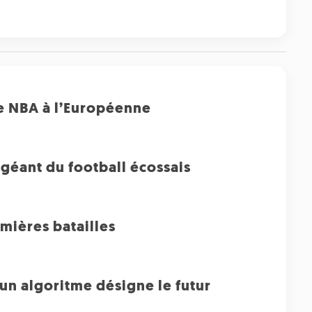
ne NBA à l’Européenne
géant du football écossais
emières batailles
un algoritme désigne le futur