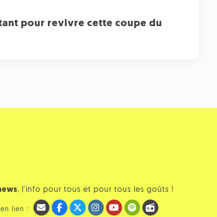
itant pour revivre cette coupe du
news
, l'info pour tous et pour tous les goûts !
en lien :