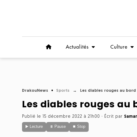
Actualités
Culture
DrakouNews
Sports
Les diables rouges au bord 
Les diables rouges au b
Publié le 15 décembre 2022 à 21h00
·
Écrit par
Saman
▶️ Lecture
⏸ Pause
⏹ Stop