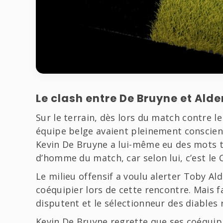
Le clash entre De Bruyne et Alde
Sur le terrain, dès lors du match contre le
équipe belge avaient pleinement conscience
Kevin De Bruyne a lui-même eu des mots t
d’homme du match, car selon lui, c’est le 
Le milieu offensif a voulu alerter Toby Ald
coéquipier lors de cette rencontre. Mais f
disputent et le sélectionneur des diables 
Kevin De Bruyne regrette que ses coéquipie