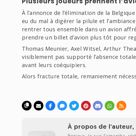
Plusieurs joueurs prennent l’avi
À l’annonce de l’élimination de la Belgiqu
eu du mal à digérer la pilule et l’ambiance 
rentrer tous ensemble dans un avion affré
prendre un billet d’avion plus tôt pour re
Thomas Meunier, Axel Witsel, Arthur Thea
visiblement pas supporté l’absence total
avant leurs coéquipiers.
Alors fracture totale, remaniement nécess
À propos de l'auteur