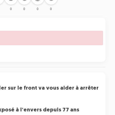
0
0
0
0
ler sur le front va vous aider à arrêter
posé à l'envers depuis 77 ans