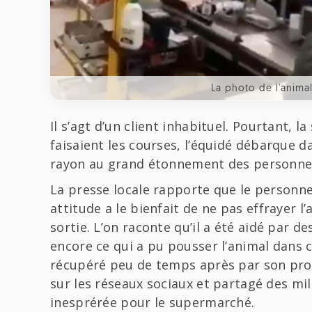
La photo de l'anima
Il s’agt d’un client inhabituel. Pourtant, la
faisaient les courses, l’équidé débarque
rayon au grand étonnement des personne
La presse locale rapporte que le personnel
attitude a le bienfait de ne pas effrayer l’
sortie. L’on raconte qu’il a été aidé par de
encore ce qui a pu pousser l’animal dans c
récupéré peu de temps après par son propr
sur les réseaux sociaux et partagé des mill
inesprérée pour le supermarché.