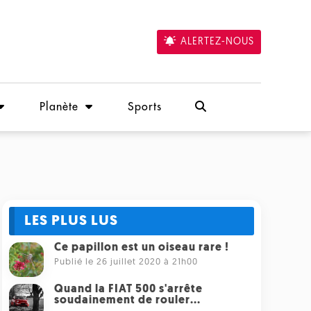
ALERTEZ-NOUS
Planète
Sports
LES PLUS LUS
Ce papillon est un oiseau rare !
Publié le 26 juillet 2020 à 21h00
Quand la FIAT 500 s'arrête
soudainement de rouler...