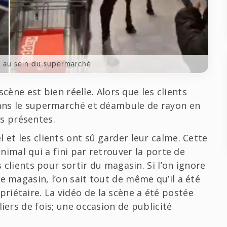
l au sein du supermarché
 scène est bien réelle. Alors que les clients
 dans le supermarché et déambule de rayon en
s présentes.
 et les clients ont sû garder leur calme. Cette
animal qui a fini par retrouver la porte de
s clients pour sortir du magasin. Si l’on ignore
e magasin, l’on sait tout de même qu’il a été
iétaire. La vidéo de la scène a été postée
iers de fois; une occasion de publicité