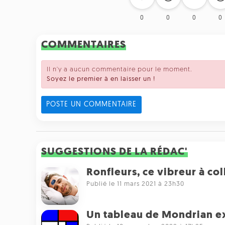
0
0
0
0
COMMENTAIRES
Il n'y a aucun commentaire pour le moment.
Soyez le premier à en laisser un !
POSTE UN COMMENTAIRE
SUGGESTIONS DE LA RÉDAC'
Ronfleurs, ce vibreur à col
Publié le 11 mars 2021 à 23h30
Un tableau de Mondrian ex