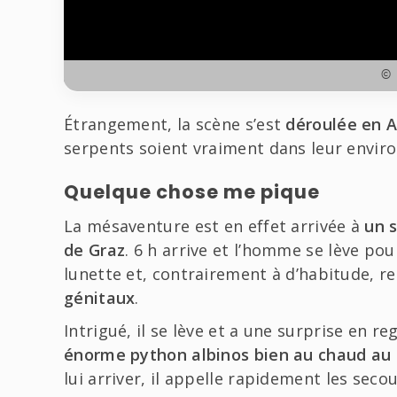
© 
Étrangement, la scène s’est
déroulée en A
serpents soient vraiment dans leur envir
Quelque chose me pique
La mésaventure est en effet arrivée à
un s
de Graz
. 6 h arrive et l’homme se lève po
lunette et, contrairement à d’habitude, r
génitaux
.
Intrigué, il se lève et a une surprise en re
énorme python albinos bien au chaud au
lui arriver, il appelle rapidement les seco