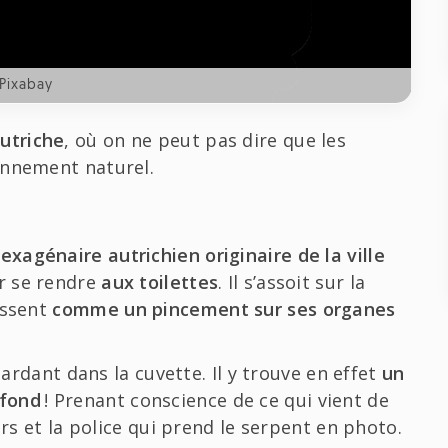
Pixabay
utriche
, où on ne peut pas dire que les
onnement naturel.
exagénaire autrichien originaire de la ville
ur se rendre
aux toilettes
. Il s’assoit sur la
essent
comme un pincement sur ses organes
gardant dans la cuvette. Il y trouve en effet
un
 fond
! Prenant conscience de ce qui vient de
urs et la police qui prend le serpent en photo.