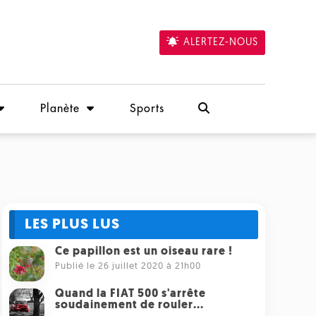
ALERTEZ-NOUS
Planète
Sports
LES PLUS LUS
Ce papillon est un oiseau rare !
Publié le 26 juillet 2020 à 21h00
Quand la FIAT 500 s'arrête
soudainement de rouler...