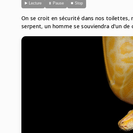
▶️ Lecture
⏸ Pause
⏹ Stop
On se croit en sécurité dans nos toilettes,
serpent, un homme se souviendra d'un de c