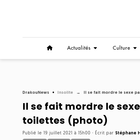
Actualités
Culture
DrakouNews
Insolite
Il se fait mordre le sexe p
Il se fait mordre le se
toilettes (photo)
Publié le 19 juillet 2021 à 15h00
·
Écrit par
Stéphane 