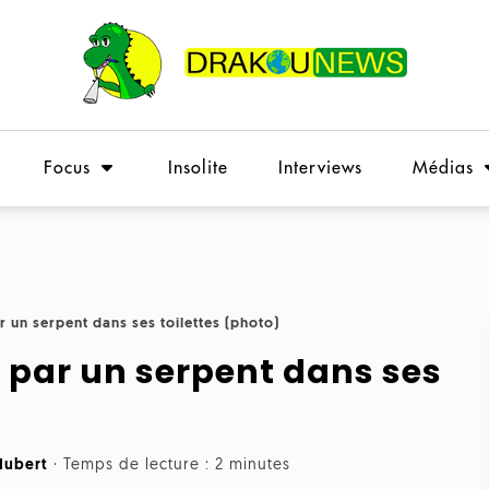
Focus
Insolite
Interviews
Médias
ar un serpent dans ses toilettes (photo)
xe par un serpent dans ses
Hubert
·
Temps de lecture : 2 minutes