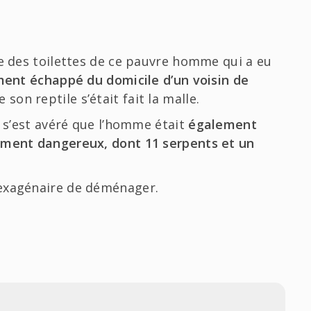
te des toilettes de ce pauvre homme qui a eu
ent échappé du domicile d’un voisin de
son reptile s’était fait la malle.
l s’est avéré que l’homme était
également
lement dangereux, dont 11 serpents et un
sexagénaire de déménager.