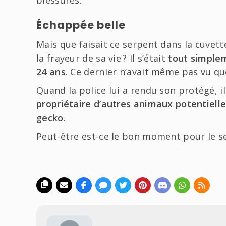
Échappée belle
Mais que faisait ce serpent dans la cuvet
la frayeur de sa vie ? Il s’était
tout simplem
24 ans
. Ce dernier n’avait même pas vu que 
Quand la police lui a rendu son protégé, i
propriétaire d’autres animaux potentiel
gecko
.
Peut-être est-ce le bon moment pour le 