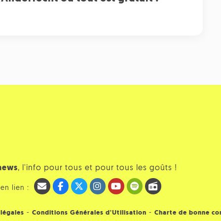
news
, l'info pour tous et pour tous les goûts !
en lien :
-
-
légales
Conditions Générales d'Utilisation
Charte de bonne co