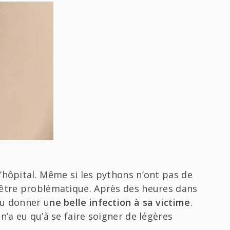
’hôpital. Même si les pythons n’ont pas de
 être problématique. Après des heures dans
 pu donner u
ne belle infection à sa victime
.
n’a eu qu’à se faire soigner de légères