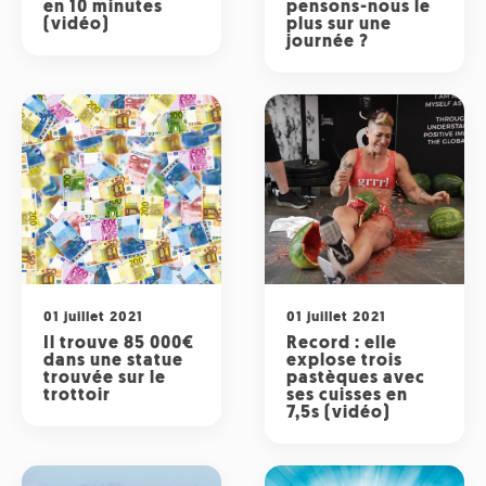
en 10 minutes
pensons-nous le
(vidéo)
plus sur une
journée ?
01 juillet 2021
01 juillet 2021
Il trouve 85 000€
Record : elle
dans une statue
explose trois
trouvée sur le
pastèques avec
trottoir
ses cuisses en
7,5s (vidéo)