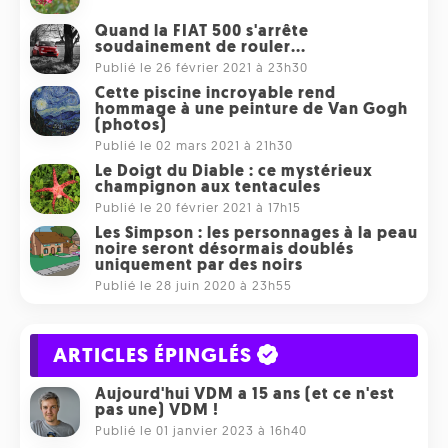
Quand la FIAT 500 s'arrête
soudainement de rouler...
Publié le 26 février 2021 à 23h30
Cette piscine incroyable rend
hommage à une peinture de Van Gogh
(photos)
Publié le 02 mars 2021 à 21h30
Le Doigt du Diable : ce mystérieux
champignon aux tentacules
Publié le 20 février 2021 à 17h15
Les Simpson : les personnages à la peau
noire seront désormais doublés
uniquement par des noirs
Publié le 28 juin 2020 à 23h55
ARTICLES ÉPINGLÉS
Aujourd'hui VDM a 15 ans (et ce n'est
pas une) VDM !
Publié le 01 janvier 2023 à 16h40