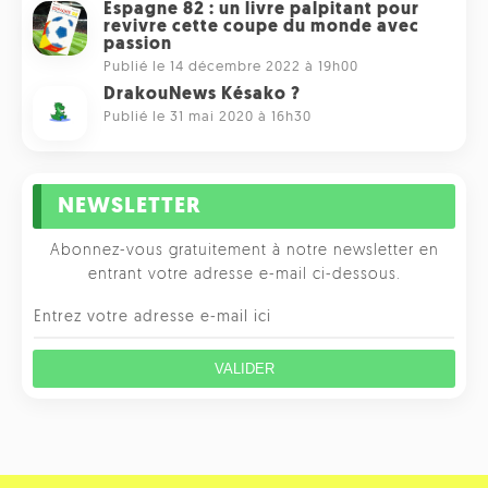
Espagne 82 : un livre palpitant pour
revivre cette coupe du monde avec
passion
Publié le 14 décembre 2022 à 19h00
DrakouNews Késako ?
Publié le 31 mai 2020 à 16h30
NEWSLETTER
Abonnez-vous gratuitement à notre newsletter en
entrant votre adresse e-mail ci-dessous.
VALIDER