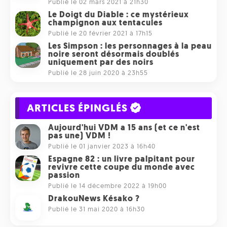
Publié le 02 mars 2021 à 21h30
Le Doigt du Diable : ce mystérieux
champignon aux tentacules
Publié le 20 février 2021 à 17h15
Les Simpson : les personnages à la peau
noire seront désormais doublés
uniquement par des noirs
Publié le 28 juin 2020 à 23h55
ARTICLES ÉPINGLÉS
Aujourd'hui VDM a 15 ans (et ce n'est
pas une) VDM !
Publié le 01 janvier 2023 à 16h40
Espagne 82 : un livre palpitant pour
revivre cette coupe du monde avec
passion
Publié le 14 décembre 2022 à 19h00
DrakouNews Késako ?
Publié le 31 mai 2020 à 16h30