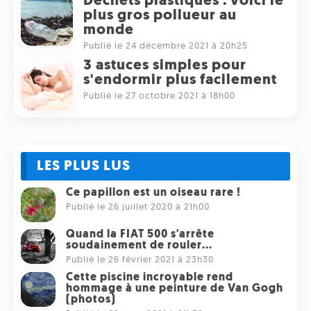
Déchets plastiques : voici le
plus gros pollueur au
monde
Publié le 24 décembre 2021 à 20h25
3 astuces simples pour
s'endormir plus facilement
Publié le 27 octobre 2021 à 18h00
LES PLUS LUS
Ce papillon est un oiseau rare !
Publié le 26 juillet 2020 à 21h00
Quand la FIAT 500 s'arrête
soudainement de rouler...
Publié le 26 février 2021 à 23h30
Cette piscine incroyable rend
hommage à une peinture de Van Gogh
(photos)