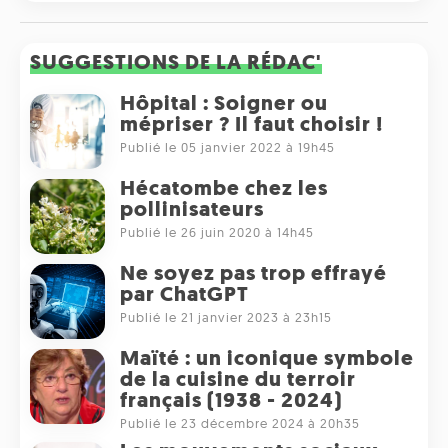
SUGGESTIONS DE LA RÉDAC'
Hôpital : Soigner ou
mépriser ? Il faut choisir !
Publié le 05 janvier 2022 à 19h45
Hécatombe chez les
pollinisateurs
Publié le 26 juin 2020 à 14h45
Ne soyez pas trop effrayé
par ChatGPT
Publié le 21 janvier 2023 à 23h15
Maïté : un iconique symbole
de la cuisine du terroir
français (1938 - 2024)
Publié le 23 décembre 2024 à 20h35