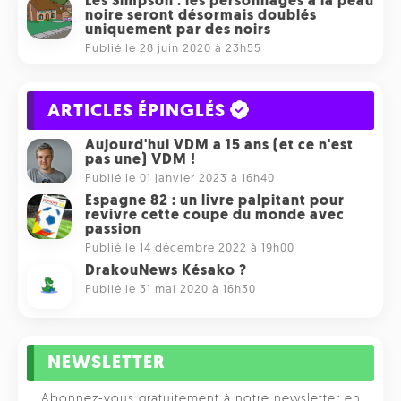
Les Simpson : les personnages à la peau
noire seront désormais doublés
uniquement par des noirs
Publié le 28 juin 2020 à 23h55
ARTICLES ÉPINGLÉS
Aujourd'hui VDM a 15 ans (et ce n'est
pas une) VDM !
Publié le 01 janvier 2023 à 16h40
Espagne 82 : un livre palpitant pour
revivre cette coupe du monde avec
passion
Publié le 14 décembre 2022 à 19h00
DrakouNews Késako ?
Publié le 31 mai 2020 à 16h30
NEWSLETTER
Abonnez-vous gratuitement à notre newsletter en