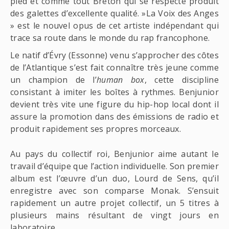
pied et comme tout Breton qui se respecte produit
des galettes d’excellente qualité. »La Voix des Anges
» est le nouvel opus de cet artiste indépendant qui
trace sa route dans le monde du rap francophone.
Le natif d’Évry (Essonne) venu s’approcher des côtes
de l’Atlantique s’est fait connaître très jeune comme
un champion de l’
human box
, cette discipline
consistant à imiter les boîtes à rythmes. Benjunior
devient très vite une figure du hip-hop local dont il
assure la promotion dans des émissions de radio et
produit rapidement ses propres morceaux.
Au pays du collectif roi, Benjunior aime autant le
travail d’équipe que l’action individuelle. Son premier
album est l’œuvre d’un duo, Lourd de Sens, qu’il
enregistre avec son comparse Monak. S’ensuit
rapidement un autre projet collectif, un 5 titres à
plusieurs mains résultant de vingt jours en
laboratoire.