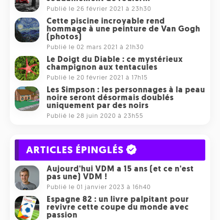
Publié le 26 février 2021 à 23h30
Cette piscine incroyable rend
hommage à une peinture de Van Gogh
(photos)
Publié le 02 mars 2021 à 21h30
Le Doigt du Diable : ce mystérieux
champignon aux tentacules
Publié le 20 février 2021 à 17h15
Les Simpson : les personnages à la peau
noire seront désormais doublés
uniquement par des noirs
Publié le 28 juin 2020 à 23h55
ARTICLES ÉPINGLÉS
Aujourd'hui VDM a 15 ans (et ce n'est
pas une) VDM !
Publié le 01 janvier 2023 à 16h40
Espagne 82 : un livre palpitant pour
revivre cette coupe du monde avec
passion