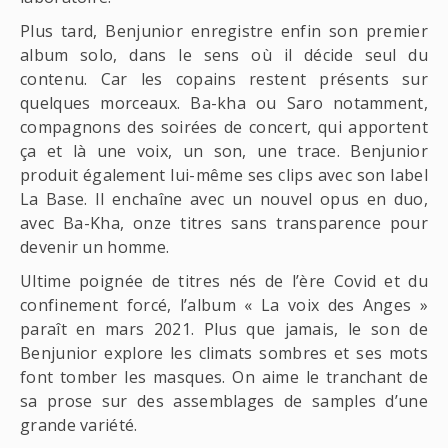
Plus tard, Benjunior enregistre enfin son premier
album solo, dans le sens où il décide seul du
contenu. Car les copains restent présents sur
quelques morceaux. Ba-kha ou Saro notamment,
compagnons des soirées de concert, qui apportent
ça et là une voix, un son, une trace. Benjunior
produit également lui-même ses clips avec son label
La Base. Il enchaîne avec un nouvel opus en duo,
avec Ba-Kha, onze titres sans transparence pour
devenir un homme.
Ultime poignée de titres nés de l’ère Covid et du
confinement forcé, l’album « La voix des Anges »
paraît en mars 2021. Plus que jamais, le son de
Benjunior explore les climats sombres et ses mots
font tomber les masques. On aime le tranchant de
sa prose sur des assemblages de samples d’une
grande variété.