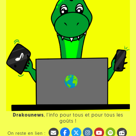
Drakounews
, l'info pour tous et pour tous les
goûts !
On reste en lien :