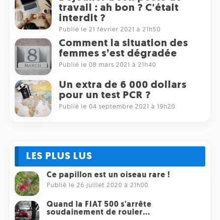
travail : ah bon ? C'était
interdit ?
Publié le 21 février 2021 à 21h50
Comment la situation des
femmes s’est dégradée
Publié le 08 mars 2021 à 21h40
Un extra de 6 000 dollars
pour un test PCR ?
Publié le 04 septembre 2021 à 19h20
LES PLUS LUS
Ce papillon est un oiseau rare !
Publié le 26 juillet 2020 à 21h00
Quand la FIAT 500 s'arrête
soudainement de rouler...