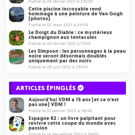
Publié le 26 février 2021 à 23h30
Cette piscine incroyable rend
hommage à une peinture de Van Gogh
(photos)
Publié le 02 mars 2021 à 21h30
Le Doigt du Diable : ce mystérieux
champignon aux tentacules
Publié le 20 février 2021 à 17h15
Les Simpson : les personnages à la peau
noire seront désormais doublés
uniquement par des noirs
Publié le 28 juin 2020 à 23h55
ARTICLES ÉPINGLÉS
Aujourd'hui VDM a 15 ans (et ce n'est
pas une) VDM !
Publié le 01 janvier 2023 à 16h40
Espagne 82 : un livre palpitant pour
revivre cette coupe du monde avec
passion
Publié le 14 décembre 2022 à 19h00