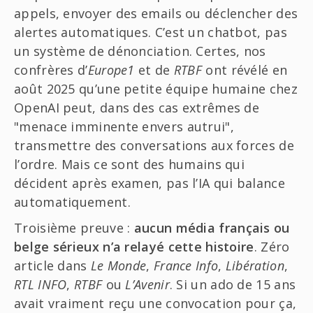
appels, envoyer des emails ou déclencher des
alertes automatiques. C’est un chatbot, pas
un système de dénonciation. Certes, nos
confrères d’
Europe1
et de
RTBF
ont révélé en
août 2025 qu’une petite équipe humaine chez
OpenAI peut, dans des cas extrêmes de
"menace imminente envers autrui",
transmettre des conversations aux forces de
l’ordre. Mais ce sont des humains qui
décident après examen, pas l’IA qui balance
automatiquement.
Troisième preuve :
aucun média français ou
belge sérieux n’a relayé cette histoire
. Zéro
article dans
Le Monde
,
France Info
,
Libération
,
RTL INFO
,
RTBF
ou
L’Avenir
. Si un ado de 15 ans
avait vraiment reçu une convocation pour ça,