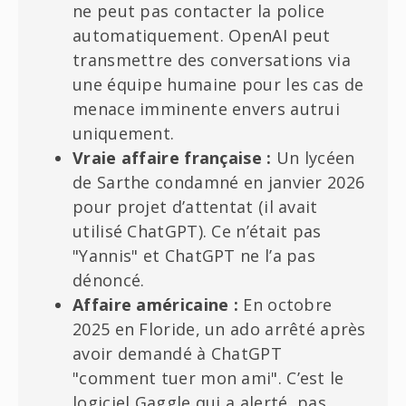
ne peut pas contacter la police
automatiquement. OpenAI peut
transmettre des conversations via
une équipe humaine pour les cas de
menace imminente envers autrui
uniquement.
Vraie affaire française :
Un lycéen
de Sarthe condamné en janvier 2026
pour projet d’attentat (il avait
utilisé ChatGPT). Ce n’était pas
"Yannis" et ChatGPT ne l’a pas
dénoncé.
Affaire américaine :
En octobre
2025 en Floride, un ado arrêté après
avoir demandé à ChatGPT
"comment tuer mon ami". C’est le
logiciel Gaggle qui a alerté, pas