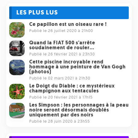
LES PLUS LUS
Ce papillon est un oiseau rare !
Publié le 26 juillet 2020 à 21h00
Quand la FIAT 500 s'arrête
soudainement de rouler...
Publié le 26 février 2021 à 23h30
Cette piscine incroyable rend
hommage à une peinture de Van Gogh
(photos)
Publié le 02 mars 2021 à 21h30
Le Doigt du Diable : ce mystérieux
champignon aux tentacules
Publié le 20 février 2021 à 17h15
Les Simpson : les personnages à la peau
noire seront désormais doublés
uniquement par des noirs
Publié le 28 juin 2020 à 23h55