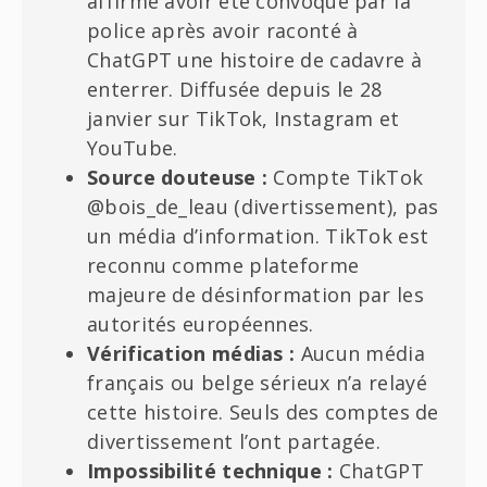
affirme avoir été convoqué par la
police après avoir raconté à
ChatGPT une histoire de cadavre à
enterrer. Diffusée depuis le 28
janvier sur TikTok, Instagram et
YouTube.
Source douteuse :
Compte TikTok
@bois_de_leau (divertissement), pas
un média d’information. TikTok est
reconnu comme plateforme
majeure de désinformation par les
autorités européennes.
Vérification médias :
Aucun média
français ou belge sérieux n’a relayé
cette histoire. Seuls des comptes de
divertissement l’ont partagée.
Impossibilité technique :
ChatGPT